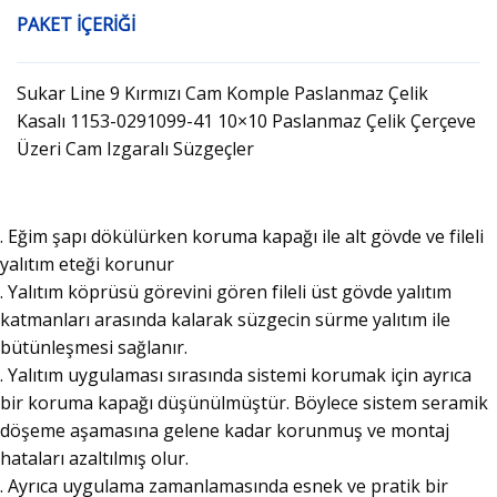
PAKET İÇERİĞİ
Sukar Line 9 Kırmızı Cam Komple Paslanmaz Çelik
Kasalı 1153-0291099-41 10×10 Paslanmaz Çelik Çerçeve
Üzeri Cam Izgaralı Süzgeçler
. Eğim şapı dökülürken koruma kapağı ile alt gövde ve fileli
yalıtım eteği korunur
. Yalıtım köprüsü görevini gören fileli üst gövde yalıtım
katmanları arasında kalarak süzgecin sürme yalıtım ile
bütünleşmesi sağlanır.
. Yalıtım uygulaması sırasında sistemi korumak için ayrıca
bir koruma kapağı düşünülmüştür. Böylece sistem seramik
döşeme aşamasına gelene kadar korunmuş ve montaj
hataları azaltılmış olur.
. Ayrıca uygulama zamanlamasında esnek ve pratik bir