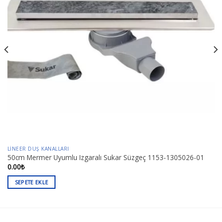
LINEER DUŞ KANALLARI
50cm Mermer Uyumlu Izgaralı Sukar Süzgeç 1153-1305026-01
0.00
₺
SEPETE EKLE