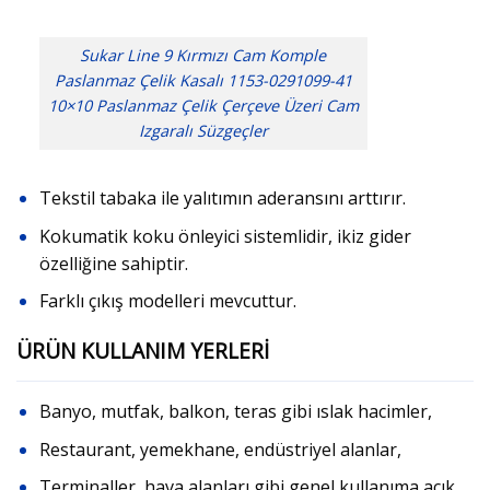
Sukar Line 9 Kırmızı Cam Komple
Paslanmaz Çelik Kasalı 1153-0291099-41
10×10 Paslanmaz Çelik Çerçeve Üzeri Cam
Izgaralı Süzgeçler
Tekstil tabaka ile yalıtımın aderansını arttırır.
Kokumatik koku önleyici sistemlidir, ikiz gider
özelliğine sahiptir.
Farklı çıkış modelleri mevcuttur.
ÜRÜN KULLANIM YERLERİ
Banyo, mutfak, balkon, teras gibi ıslak hacimler,
Restaurant, yemekhane, endüstriyel alanlar,
Terminaller, hava alanları gibi genel kullanıma açık