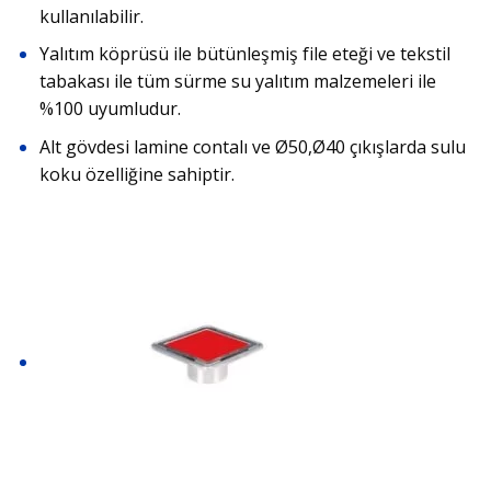
kullanılabilir.
Yalıtım köprüsü ile bütünleşmiş file eteği ve tekstil
tabakası ile tüm sürme su yalıtım malzemeleri ile
%100 uyumludur.
Alt gövdesi lamine contalı ve Ø50,Ø40 çıkışlarda sulu
koku özelliğine sahiptir.