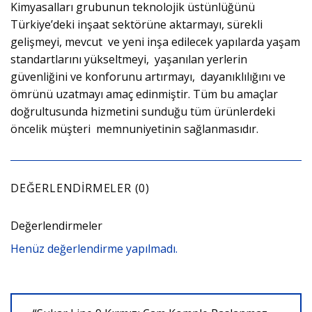
Kimyasalları grubunun teknolojik üstünlüğünü
Türkiye’deki inşaat sektörüne aktarmayı, sürekli
gelişmeyi, mevcut ve yeni inşa edilecek yapılarda yaşam
standartlarını yükseltmeyi, yaşanılan yerlerin
güvenliğini ve konforunu artırmayı, dayanıklılığını ve
ömrünü uzatmayı amaç edinmiştir. Tüm bu amaçlar
doğrultusunda hizmetini sunduğu tüm ürünlerdeki
öncelik müşteri memnuniyetinin sağlanmasıdır.
DEĞERLENDIRMELER (0)
Değerlendirmeler
Henüz değerlendirme yapılmadı.