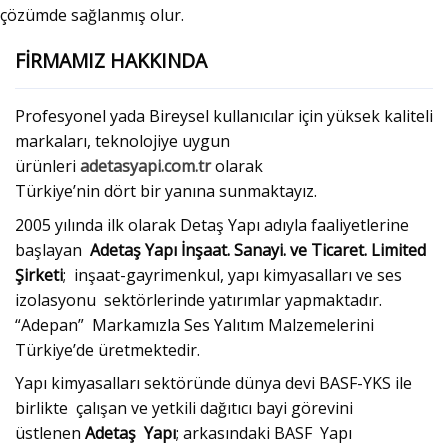
çözümde sağlanmış olur.
FİRMAMIZ HAKKINDA
Profesyonel yada Bireysel kullanıcılar için yüksek kaliteli
markaları, teknolojiye uygun
ürünleri
adetasyapi.com.tr
olarak
Türkiye’nin dört bir yanına sunmaktayız.
2005 yılında ilk olarak Detaş Yapı adıyla faaliyetlerine
başlayan
Adetaş Yapı İnşaat. Sanayi. ve Ticaret. Limited
Şirketi
; inşaat-gayrimenkul, yapı kimyasalları ve ses
izolasyonu sektörlerinde yatırımlar yapmaktadır.
“Adepan” Markamızla Ses Yalıtım Malzemelerini
Türkiye’de üretmektedir.
Yapı kimyasalları sektöründe dünya devi BASF-YKS ile
birlikte çalışan ve yetkili dağıtıcı bayi görevini
üstlenen
Adetaş Yapı
; arkasındaki BASF Yapı