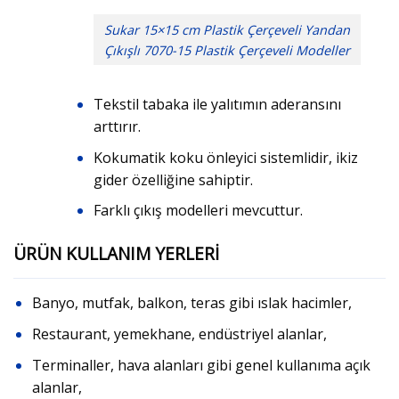
Sukar 15×15 cm Plastik Çerçeveli Yandan
Çıkışlı 7070-15 Plastik Çerçeveli Modeller
Tekstil tabaka ile yalıtımın aderansını
arttırır.
Kokumatik koku önleyici sistemlidir, ikiz
gider özelliğine sahiptir.
Farklı çıkış modelleri mevcuttur.
ÜRÜN KULLANIM YERLERİ
Banyo, mutfak, balkon, teras gibi ıslak hacimler,
Restaurant, yemekhane, endüstriyel alanlar,
Terminaller, hava alanları gibi genel kullanıma açık
alanlar,