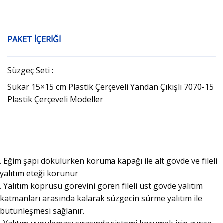
PAKET İÇERİĞİ
Süzgeç Seti :
Sukar 15×15 cm Plastik Çerçeveli Yandan Çıkışlı 7070-15
Plastik Çerçeveli Modeller
. Eğim şapı dökülürken koruma kapağı ile alt gövde ve fileli
yalıtım eteği korunur
. Yalıtım köprüsü görevini gören fileli üst gövde yalıtım
katmanları arasında kalarak süzgecin sürme yalıtım ile
bütünleşmesi sağlanır.