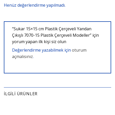
Henüz değerlendirme yapılmadı.
“Sukar 15×15 cm Plastik Çerçeveli Yandan
Çıkışlı 7070-15 Plastik Çerçeveli Modeller” için
yorum yapan ilk kişi siz olun
Değerlendirme yazabilmek için
oturum
açmalısınız
.
İLGILI ÜRÜNLER