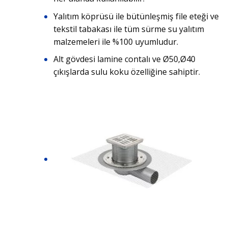
Yalıtım köprüsü ile bütünleşmiş file eteği ve
tekstil tabakası ile tüm sürme su yalıtım
malzemeleri ile %100 uyumludur.
Alt gövdesi lamine contalı ve Ø50,Ø40
çıkışlarda sulu koku özelliğine sahiptir.