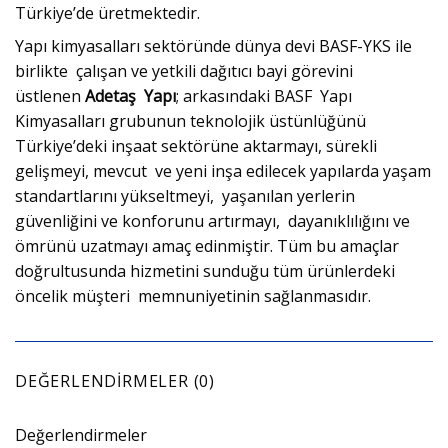
Türkiye’de üretmektedir.
Yapı kimyasalları sektöründe dünya devi BASF-YKS ile
birlikte çalışan ve yetkili dağıtıcı bayi görevini
üstlenen
Adetaş Yapı
; arkasındaki BASF Yapı
Kimyasalları grubunun teknolojik üstünlüğünü
Türkiye’deki inşaat sektörüne aktarmayı, sürekli
gelişmeyi, mevcut ve yeni inşa edilecek yapılarda yaşam
standartlarını yükseltmeyi, yaşanılan yerlerin
güvenliğini ve konforunu artırmayı, dayanıklılığını ve
ömrünü uzatmayı amaç edinmiştir. Tüm bu amaçlar
doğrultusunda hizmetini sunduğu tüm ürünlerdeki
öncelik müşteri memnuniyetinin sağlanmasıdır.
DEĞERLENDIRMELER (0)
Değerlendirmeler