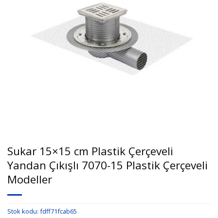
Sukar 15×15 cm Plastik Çerçeveli
Yandan Çıkışlı 7070-15 Plastik Çerçeveli
Modeller
Stok kodu:
fdff71fcab65