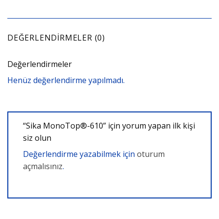
DEĞERLENDIRMELER (0)
Değerlendirmeler
Henüz değerlendirme yapılmadı.
“Sika MonoTop®-610” için yorum yapan ilk kişi
siz olun
Değerlendirme yazabilmek için
oturum
açmalısınız
.