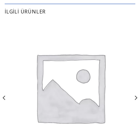
İLGILI ÜRÜNLER