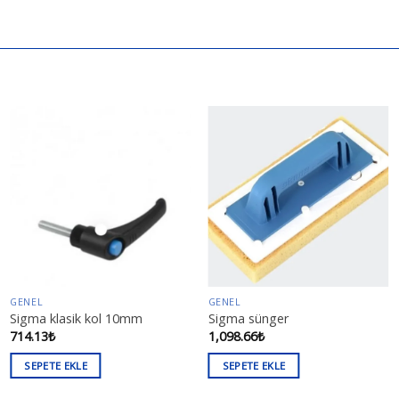
GENEL
GENEL
Sigma klasik kol 10mm
Sigma sünger
714.13
₺
1,098.66
₺
SEPETE EKLE
SEPETE EKLE