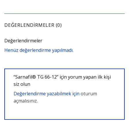
DEĞERLENDIRMELER (0)
Değerlendirmeler
Henüz değerlendirme yapılmadı.
“Sarnafil® TG 66-12” için yorum yapan ilk kişi
siz olun
Değerlendirme yazabilmek için
oturum
açmalısınız
.