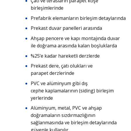
Çatı ve terasların parapet köşe
birleşimlerinde
Prefabrik elemanların birleşim detaylarında
Prekast duvar panelleri arasında
Ahşap pencere ve kapı montajında duvar
ile doğrama arasında kalan boşluklarda
%25’e kadar hareketli derzlerde
Prekast dere, çatı olukları ve
parapet derzlerinde
PVC ve alüminyum gibi dış
cephe kaplamalarının (siding) birleşim
yerlerinde
Alüminyum, metal, PVC ve ahşap
doğramaların sızdırmazlığının
sağlanmasında ve birleşim detaylarında
güvenle kullanılır.