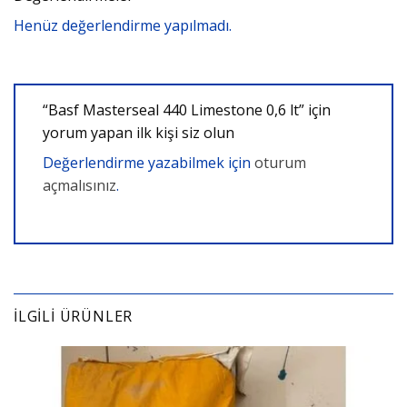
Henüz değerlendirme yapılmadı.
“Basf Masterseal 440 Limestone 0,6 lt” için
yorum yapan ilk kişi siz olun
Değerlendirme yazabilmek için
oturum
açmalısınız
.
İLGILI ÜRÜNLER