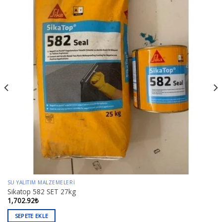
SU YALITIM MALZEMELERI
Sikatop 582 SET 27kg
1,702.92
₺
SEPETE EKLE