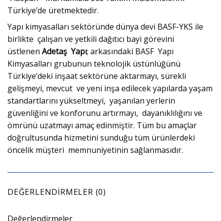
Türkiye’de üretmektedir.
Yapı kimyasalları sektöründe dünya devi BASF-YKS ile
birlikte çalışan ve yetkili dağıtıcı bayi görevini
üstlenen
Adetaş Yapı
; arkasındaki BASF Yapı
Kimyasalları grubunun teknolojik üstünlüğünü
Türkiye’deki inşaat sektörüne aktarmayı, sürekli
gelişmeyi, mevcut ve yeni inşa edilecek yapılarda yaşam
standartlarını yükseltmeyi, yaşanılan yerlerin
güvenliğini ve konforunu artırmayı, dayanıklılığını ve
ömrünü uzatmayı amaç edinmiştir. Tüm bu amaçlar
doğrultusunda hizmetini sunduğu tüm ürünlerdeki
öncelik müşteri memnuniyetinin sağlanmasıdır.
DEĞERLENDIRMELER (0)
Değerlendirmeler