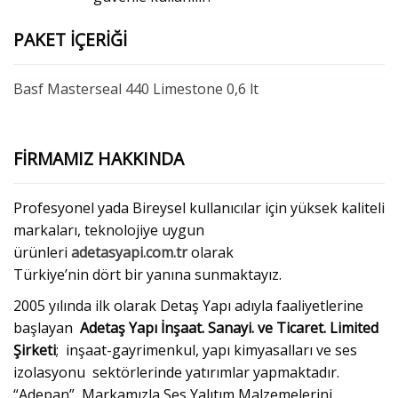
PAKET İÇERİĞİ
Basf Masterseal 440 Limestone 0,6 lt
FİRMAMIZ HAKKINDA
Profesyonel yada Bireysel kullanıcılar için yüksek kaliteli
markaları, teknolojiye uygun
ürünleri
adetasyapi.com.tr
olarak
Türkiye’nin dört bir yanına sunmaktayız.
2005 yılında ilk olarak Detaş Yapı adıyla faaliyetlerine
başlayan
Adetaş Yapı İnşaat. Sanayi. ve Ticaret. Limited
Şirketi
; inşaat-gayrimenkul, yapı kimyasalları ve ses
izolasyonu sektörlerinde yatırımlar yapmaktadır.
“Adepan” Markamızla Ses Yalıtım Malzemelerini