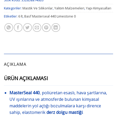
Kategoriler:
Mastik Ve Silikonlar
,
Yalıtım Malzemeleri
,
Yapı Kimyasalları
Etiketler:
6 lt
,
Basf Masterseal 440 Limestone 0
AÇIKLAMA
ÜRÜN AÇIKLAMASI
MasterSeal 440
, poliüretan esaslı, hava şartlarına,
UV ışınlarına ve atmosferde bulunan kimyasal
maddelerin yol açtığı bozulmalara karşı dirence
sahip, elastomerik
derz dolgu mastiği
.