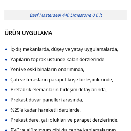
Basf Masterseal 440 Limestone 0,6 lt
ÜRÜN UYGULAMA
İç-dış mekanlarda, düşey ve yatay uygulamalarda,
Yapıların toprak üstünde kalan derzlerinde
Yeni ve eski binaların onarımında,
Çatı ve terasların parapet köşe birleşimlerinde,
Prefabrik elemanların birleşim detaylarında,
Prekast duvar panelleri arasında,
%25’e kadar hareketli derzlerde,
Prekast dere, çatı olukları ve parapet derzlerinde,
PVC ve alüminyum gibi dış cephe kaplamalarının