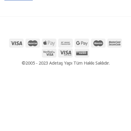
©2005 - 2023 Adetaş Yapı Tüm Hakkı Saklıdır.