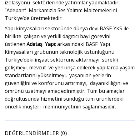
izolasyonu sektörlerinde yatırımlar yapmaktadır.
“Adepan” Markamızla Ses Yalıtım Malzemelerini
Türkiye’de üretmektedir.
Yapı kimyasalları sektöründe dünya devi BASF-YKS ile
birlikte çalışan ve yetkili dağıtıcı bayi görevini
üstlenen
Adetaş Yapı
; arkasındaki BASF Yapı
Kimyasalları grubunun teknolojik üstünlüğünü
Türkiye’deki inşaat sektörüne aktarmayı, sürekli
gelişmeyi, mevcut ve yeni inşa edilecek yapılarda yaşam
standartlarını yükseltmeyi, yaşanılan yerlerin
güvenliğini ve konforunu artırmayı, dayanıklılığını ve
ömrünü uzatmayı amaç edinmiştir. Tüm bu amaçlar
doğrultusunda hizmetini sunduğu tüm ürünlerdeki
öncelik müşteri memnuniyetinin sağlanmasıdır.
DEĞERLENDIRMELER (0)