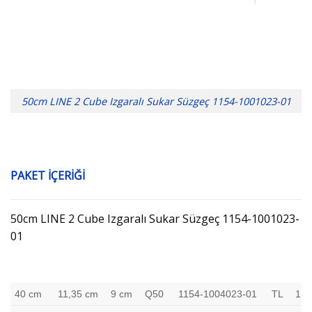
50cm LINE 2 Cube Izgaralı Sukar Süzgeç 1154-1001023-01
PAKET İÇERİĞİ
50cm LINE 2 Cube Izgaralı Sukar Süzgeç 1154-1001023-
01
40 cm
11,35 cm
9 cm
Q50
1154-1004023-01
TL
1