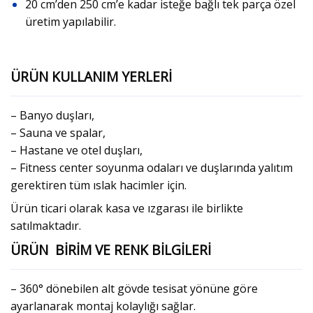
20 cm’den 250 cm’e kadar isteğe bağlı tek parça özel
üretim yapılabilir.
ÜRÜN KULLANIM YERLERİ
– Banyo duşları,
– Sauna ve spalar,
– Hastane ve otel duşları,
– Fitness center soyunma odaları ve duşlarında yalıtım
gerektiren tüm ıslak hacimler için.
Ürün ticari olarak kasa ve ızgarası ile birlikte
satılmaktadır.
ÜRÜN BİRİM VE RENK BİLGİLERİ
– 360° dönebilen alt gövde tesisat yönüne göre
ayarlanarak montaj kolaylığı sağlar.