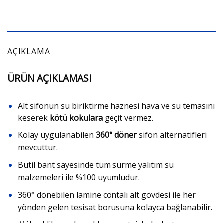
AÇIKLAMA
ÜRÜN AÇIKLAMASI
Alt sifonun su biriktirme haznesi hava ve su temasını
keserek
kötü kokulara
geçit vermez.
Kolay uygulanabilen
360°
döner
sifon alternatifleri
mevcuttur.
Butil bant sayesinde tüm sürme yalıtım su
malzemeleri ile %100 uyumludur.
360° dönebilen lamine contalı alt gövdesi ile her
yönden gelen tesisat borusuna kolayca bağlanabilir.