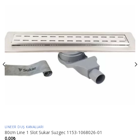
LINEER DUŞ KANALLARI
80cm Line 1 Slot Sukar Suzgec 1153-1068026-01
0.00
₺