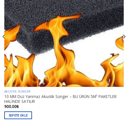
AKUSTIK SÜNGER
10 MM Düz Yanmaz Akustik Sünger – BU ÜRÜN 5M² PAKETLER
HALİNDE SATILIR
900.00
₺
SEPETE EKLE