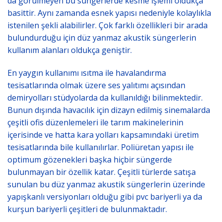
da görülmeyen bu süngerlerde kesme işlemi oldukça
basittir. Aynı zamanda esnek yapısı nedeniyle kolaylıkla
istenilen şekli alabilirler. Çok farklı özellikleri bir arada
bulundurduğu için düz yanmaz akustik süngerlerin
kullanım alanları oldukça geniştir.
En yaygın kullanımı ısıtma ile havalandırma
tesisatlarında olmak üzere ses yalıtımı açısından
demiryolları stüdyolarda da kullanıldığı bilinmektedir.
Bunun dışında havacılık için dizayn edilmiş sinemalarda
çeşitli ofis düzenlemeleri ile tarım makinelerinin
içerisinde ve hatta kara yolları kapsamındaki üretim
tesisatlarında bile kullanılırlar. Poliüretan yapısı ile
optimum gözenekleri başka hiçbir süngerde
bulunmayan bir özellik katar. Çeşitli türlerde satışa
sunulan bu düz yanmaz akustik süngerlerin üzerinde
yapışkanlı versiyonları olduğu gibi pvc bariyerli ya da
kurşun bariyerli çeşitleri de bulunmaktadır.