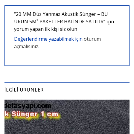
“20 MM Düz Yanmaz Akustik Sünger – BU
ÜRÜN 5M² PAKETLER HALİNDE SATILIR” için
yorum yapan ilk kişi siz olun
Değerlendirme yazabilmek için
oturum
açmalısınız
.
İLGILI ÜRÜNLER