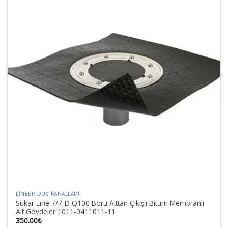
LINEER DUŞ KANALLARI
Sukar Line 7/7-D Q100 Boru Alttan Çıkışlı Bitüm Membranlı
Alt Gövdeler 1011-0411011-11
350.00
₺