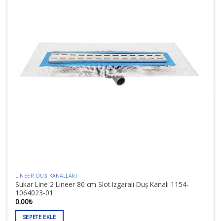
LINEER DUŞ KANALLARI
Sukar Line 2 Lineer 80 cm Slot Izgaralı Duş Kanalı 1154-
1064023-01
0.00
₺
SEPETE EKLE