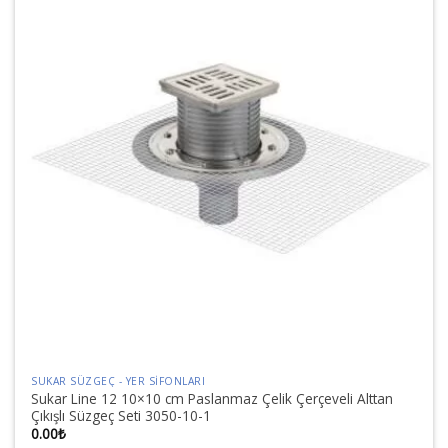
SUKAR SÜZGEÇ - YER SIFONLARI
Sukar Line 12 10×10 cm Paslanmaz Çelik Çerçeveli Alttan
Çıkışlı Süzgeç Seti 3050-10-1
0.00
₺