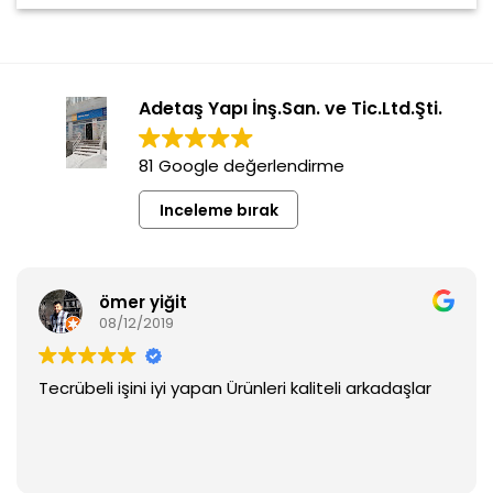
Adetaş Yapı İnş.San. ve Tic.Ltd.Şti.
81 Google değerlendirme
Inceleme bırak
ömer yiğit
08/12/2019
Tecrübeli işini iyi yapan Ürünleri kaliteli arkadaşlar