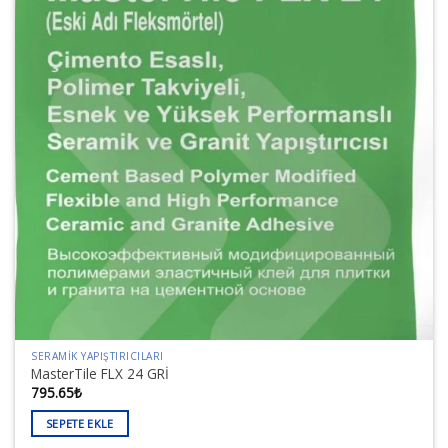
SERAMIK YAPIŞTIRICILARI
MasterTile FLX 24 GRİ
795.65
₺
SEPETE EKLE