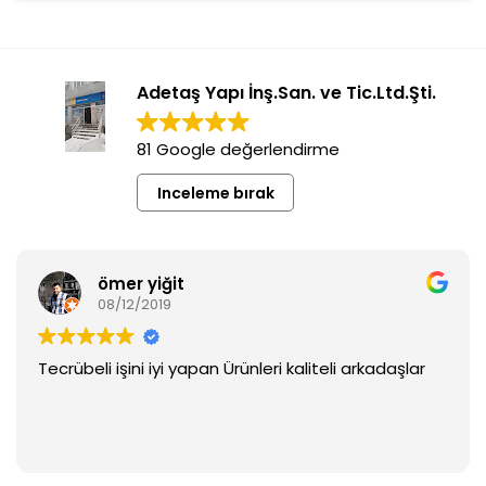
Adetaş Yapı İnş.San. ve Tic.Ltd.Şti.
81 Google değerlendirme
Inceleme bırak
ömer yiğit
08/12/2019
Tecrübeli işini iyi yapan Ürünleri kaliteli arkadaşlar