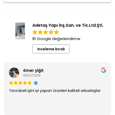
Adetaş Yapı İnş.San. ve Tic.Ltd.Şti.
81 Google değerlendirme
Inceleme bırak
ömer yiğit
08/12/2019
Tecrübeli işini iyi yapan Ürünleri kaliteli arkadaşlar