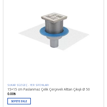
SUKAR SÜZGEÇ - YER SIFONLARI
15×15 cm Paslanmaz Çelik Çerçeveli Alttan Çıkışlı Ø 50
0.00
₺
SEPETE EKLE