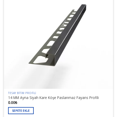
TESAY BITIM PROFILI
14 MM Ayna Siyah Kare Köşe Paslanmaz Fayans Profili
0.00
₺
SEPETE EKLE