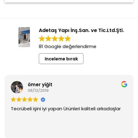
Adetaş Yapı İnş.San. ve Tic.Ltd.Şti.
81 Google değerlendirme
Inceleme bırak
ömer yiğit
08/12/2019
Tecrübeli işini iyi yapan Ürünleri kaliteli arkadaşlar