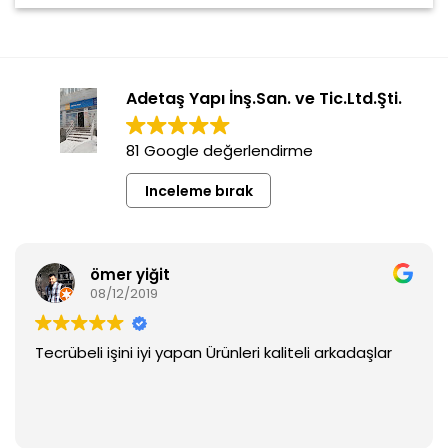
Adetaş Yapı İnş.San. ve Tic.Ltd.Şti.
81 Google değerlendirme
Inceleme bırak
ömer yiğit
08/12/2019
Tecrübeli işini iyi yapan Ürünleri kaliteli arkadaşlar