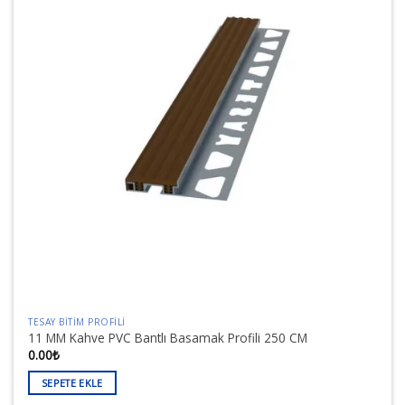
TESAY BITIM PROFILI
11 MM Kahve PVC Bantlı Basamak Profili 250 CM
0.00
₺
SEPETE EKLE