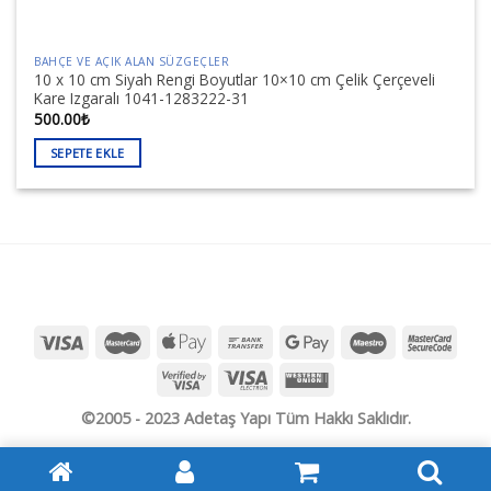
BAHÇE VE AÇIK ALAN SÜZGEÇLER
10 x 10 cm Siyah Rengi Boyutlar 10×10 cm Çelik Çerçeveli
Kare Izgaralı 1041-1283222-31
500.00
₺
SEPETE EKLE
©2005 - 2023 Adetaş Yapı Tüm Hakkı Saklıdır.