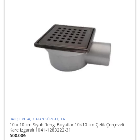
BAHÇE VE AÇIK ALAN SÜZGEÇLER
10 x 10 cm Siyah Rengi Boyutlar 10×10 cm Çelik Çerçeveli
Kare Izgaralı 1041-1283222-31
500.00
₺